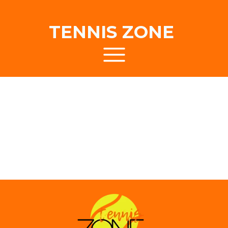
TENNIS ZONE