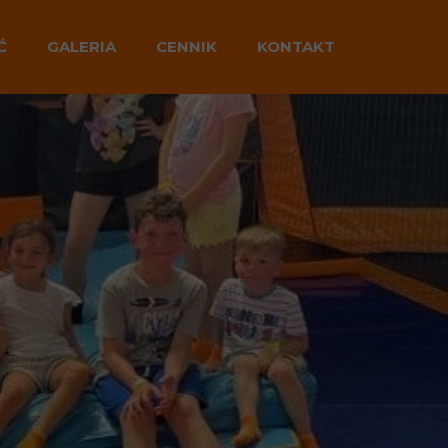
Ć
GALERIA
CENNIK
KONTAKT